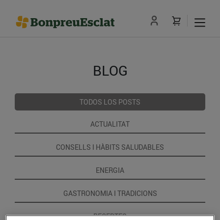
BLOG
TODOS LOS POSTS
ACTUALITAT
CONSELLS I HÀBITS SALUDABLES
ENERGIA
GASTRONOMIA I TRADICIONS
RECEPTES