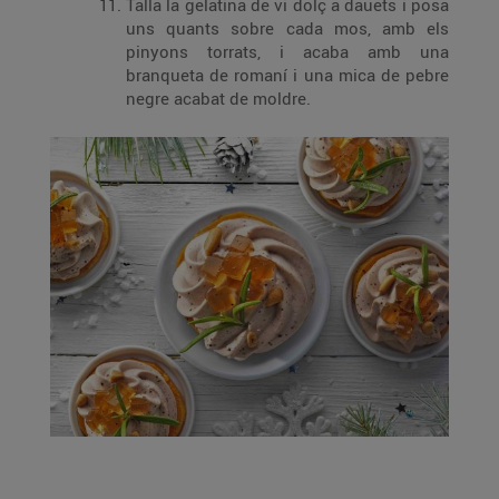
Talla la gelatina de vi dolç a dauets i posa
uns quants sobre cada mos, amb els
pinyons torrats, i acaba amb una
branqueta de romaní i una mica de pebre
negre acabat de moldre.