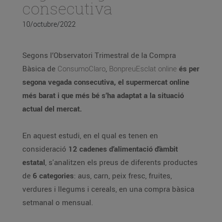
consecutiva
10/octubre/2022
Segons l’Observatori Trimestral de la Compra
Bàsica de
ConsumoClaro
,
BonpreuEsclat online
és per
segona vegada consecutiva, el supermercat online
més barat i que més bé s’ha adaptat a la situació
actual del mercat.
En aquest estudi, en el qual es tenen en
consideració
12 cadenes d’alimentació d'àmbit
estatal
, s'analitzen els preus de diferents productes
de
6 categories
: aus, carn, peix fresc, fruites,
verdures i llegums i cereals, en una compra bàsica
setmanal o mensual.