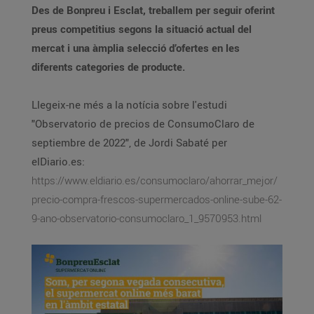
Des de Bonpreu i Esclat, treballem per seguir oferint
preus competitius segons la situació actual del
mercat i una àmplia selecció d’ofertes en les
diferents categories de producte.
Llegeix-ne més a la notícia sobre l'estudi
"Observatorio de precios de ConsumoClaro de
septiembre de 2022", de Jordi Sabaté per
elDiario.es:
https://www.eldiario.es/consumoclaro/ahorrar_mejor/
precio-compra-frescos-supermercados-online-sube-62-
9-ano-observatorio-consumoclaro_1_9570953.html