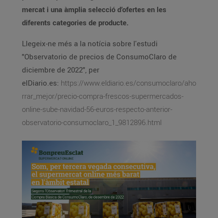
mercat i una àmplia selecció d’ofertes en les
diferents categories de producte.
Llegeix-ne més a la notícia sobre l'estudi
"Observatorio de precios de ConsumoClaro de
diciembre de 2022", per
elDiario.es:
https://www.eldiario.es/consumoclaro/aho
rrar_mejor/precio-compra-frescos-supermercados-
online-sube-navidad-56-euros-respecto-anterior-
observatorio-consumoclaro_1_9812896.html