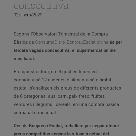
consecutiva
02/enero/2023
Segons l’Observatori Trimestral de la Compra
Bàsica de
ConsumoClaro
,
BonpreuEsclat online
és per
tercera vegada consecutiva, el supermercat online
més barat.
En aquest estudi, en el qual es tenen en
consideració 12 cadenes d’alimentació d'àmbit
estatal, s'analitzen els preus de diferents productes
de 6 categories: aus, carn, peix fresc, fruites,
verdures i llegums i cereals, en una compra bàsica
setmanal o mensual.
Des de Bonpreu i Esclat, treballem per seguir oferint
preus competitius segons la situació actual del