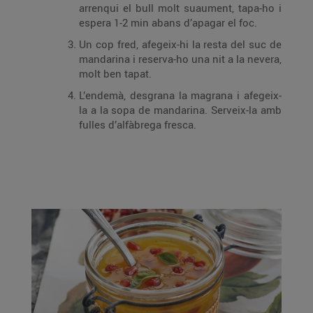
arrenqui el bull molt suaument, tapa-ho i
espera 1-2 min abans d’apagar el foc.
Un cop fred, afegeix-hi la resta del suc de
mandarina i reserva-ho una nit a la nevera,
molt ben tapat.
L’endemà, desgrana la magrana i afegeix-
la a la sopa de mandarina. Serveix-la amb
fulles d’alfàbrega fresca.