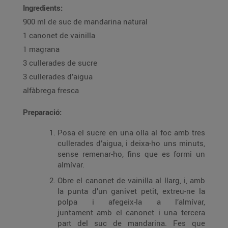
Ingredients:
900 ml de suc de mandarina natural
1 canonet de vainilla
1 magrana
3 cullerades de sucre
3 cullerades d’aigua
alfàbrega fresca
Preparació:
Posa el sucre en una olla al foc amb tres
cullerades d’aigua, i deixa-ho uns minuts,
sense remenar-ho, fins que es formi un
almívar.
Obre el canonet de vainilla al llarg, i, amb
la punta d’un ganivet petit, extreu-ne la
polpa i afegeix-la a l’almívar,
juntament amb el canonet i una tercera
part del suc de mandarina. Fes que