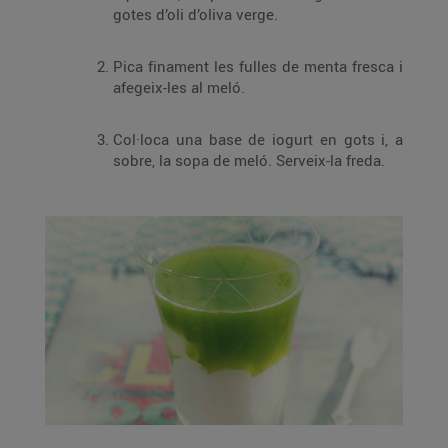
gotes d’oli d’oliva verge.
Pica finament les fulles de menta fresca i
afegeix-les al meló.
Col·loca una base de iogurt en gots i, a
sobre, la sopa de meló. Serveix-la freda.