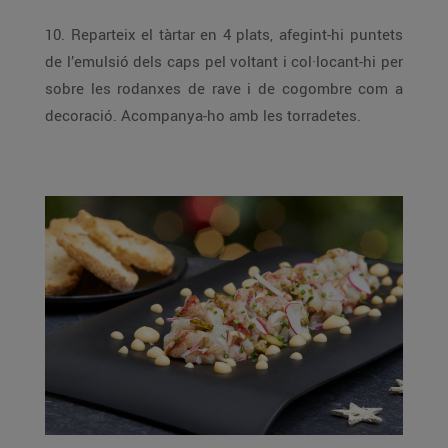
10. Reparteix el tàrtar en 4 plats, afegint-hi puntets
de l’emulsió dels caps pel voltant i col·locant-hi per
sobre les rodanxes de rave i de cogombre com a
decoració. Acompanya-ho amb les torradetes.