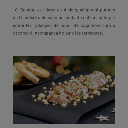
10. Reparteix el tàrtar en 4 plats, afegint-hi puntets
de l’emulsió dels caps pel voltant i col·locant-hi per
sobre les rodanxes de rave i de cogombre com a
decoració. Acompanya-ho amb les torradetes.