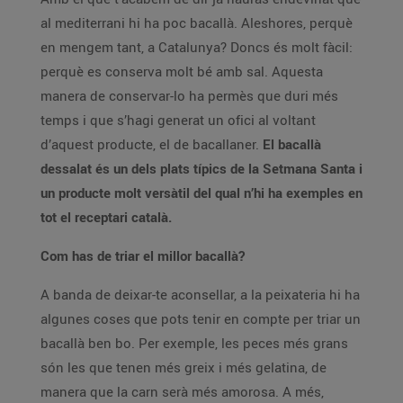
al mediterrani hi ha poc bacallà. Aleshores, perquè
en mengem tant, a Catalunya? Doncs és molt fàcil:
perquè es conserva molt bé amb sal. Aquesta
manera de conservar-lo ha permès que duri més
temps i que s’hagi generat un ofici al voltant
d’aquest producte, el de bacallaner.
El bacallà
dessalat és un dels plats típics de la Setmana Santa i
un producte molt versàtil del qual n’hi ha exemples en
tot el receptari català.
Com has de triar el millor bacallà?
A banda de deixar-te aconsellar, a la peixateria hi ha
algunes coses que pots tenir en compte per triar un
bacallà ben bo. Per exemple, les peces més grans
són les que tenen més greix i més gelatina, de
manera que la carn serà més amorosa. A més,