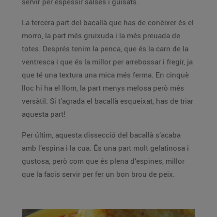
servir per espessir salses i guisats.
La tercera part del bacallà que has de conèixer és el
morro, la part més gruixuda i la més preuada de
totes. Després tenim la penca, que és la carn de la
ventresca i que és la millor per arrebossar i fregir, ja
que té una textura una mica més ferma. En cinquè
lloc hi ha el llom, la part menys melosa però més
versàtil. Si t’agrada el bacallà esqueixat, has de triar
aquesta part!
Per últim, aquesta dissecció del bacallà s’acaba
amb l’espina i la cua. És una part molt gelatinosa i
gustosa, però com que és plena d’espines, millor
que la facis servir per fer un bon brou de peix.