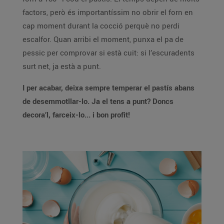
factors, però és importantíssim no obrir el forn en
cap moment durant la cocció perquè no perdi
escalfor. Quan arribi el moment, punxa el pa de
pessic per comprovar si està cuit: si l’escuradents
surt net, ja està a punt.
I per acabar, deixa sempre temperar el pastís abans
de desemmotllar-lo. Ja el tens a punt? Doncs
decora’l, farceix-lo... i bon profit!