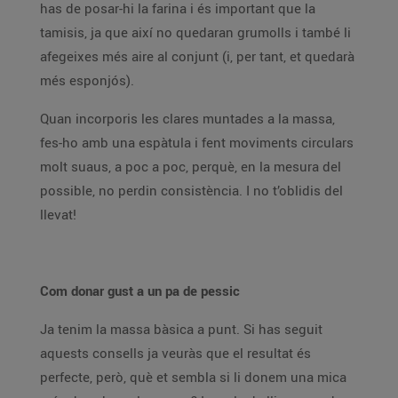
has de posar-hi la farina i és important que la
tamisis, ja que així no quedaran grumolls i també li
afegeixes més aire al conjunt (i, per tant, et quedarà
més esponjós).
Quan incorporis les clares muntades a la massa,
fes-ho amb una espàtula i fent moviments circulars
molt suaus, a poc a poc, perquè, en la mesura del
possible, no perdin consistència. I no t’oblidis del
llevat!
Com donar gust a un pa de pessic
Ja tenim la massa bàsica a punt. Si has seguit
aquests consells ja veuràs que el resultat és
perfecte, però, què et sembla si li donem una mica