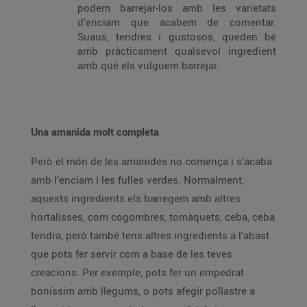
podem barrejar-los amb les varietats
d’enciam que acabem de comentar.
Suaus, tendres i gustosos, queden bé
amb pràcticament qualsevol ingredient
amb què els vulguem barrejar.
Una amanida molt completa
Però el món de les amanides no comença i s’acaba
amb l’enciam i les fulles verdes. Normalment,
aquests ingredients els barregem amb altres
hortalisses, com cogombres, tomàquets, ceba, ceba
tendra, però també tens altres ingredients a l’abast
que pots fer servir com a base de les teves
creacions. Per exemple, pots fer un empedrat
boníssim amb llegums, o pots afegir pollastre a