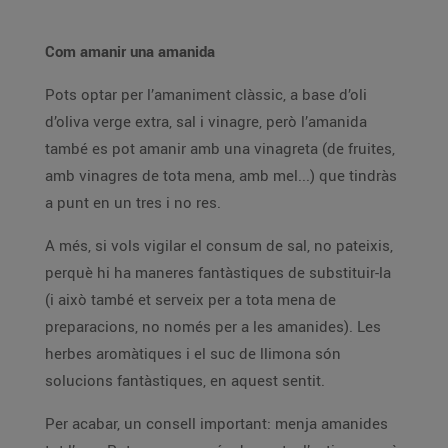
Com amanir una amanida
Pots optar per l’amaniment clàssic, a base d’oli
d’oliva verge extra, sal i vinagre, però l’amanida
també es pot amanir amb una vinagreta (de fruites,
amb vinagres de tota mena, amb mel...) que tindràs
a punt en un tres i no res.
A més, si vols vigilar el consum de sal, no pateixis,
perquè hi ha maneres fantàstiques de substituir-la
(i això també et serveix per a tota mena de
preparacions, no només per a les amanides). Les
herbes aromàtiques i el suc de llimona són
solucions fantàstiques, en aquest sentit.
Per acabar, un consell important: menja amanides