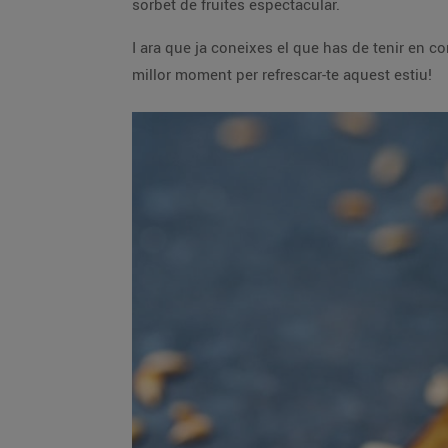
sorbet de fruites espectacular.
I ara que ja coneixes el que has de tenir en c
millor moment per refrescar-te aquest estiu!