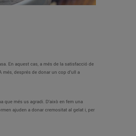
asa. En aquest cas, a més de la satisfacció de
 A més, després de donar un cop d’ull a
roma que més us agradi. D’això en fem una
men ajuden a donar cremositat al gelat i, per