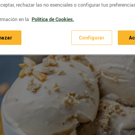
eptar, rechazar las no esenciales o configurar tus preferencias
rmación en la
Política de Cookies.
hazar
Configurar
Ac