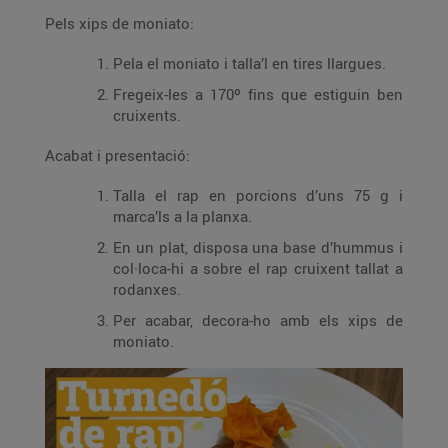
Pels xips de moniato:
Pela el moniato i talla’l en tires llargues.
Fregeix-les a 170º fins que estiguin ben
cruixents.
Acabat i presentació:
Talla el rap en porcions d’uns 75 g i
marca’ls a la planxa.
En un plat, disposa una base d’hummus i
col·loca-hi a sobre el rap cruixent tallat a
rodanxes.
Per acabar, decora-ho amb els xips de
moniato.