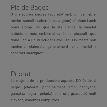
Pla de Bages
S’hi elaboren negres (sobretot amb ull de llebre,
merlot, sumoll i cabernet sauvignon) afruitats i amb
bona aroma. Pel que fa als blancs, la varietat
autòctona més emblemàtica és la picapoll, que
dona lloc a un vi lleuger i exquisit. Els rosats són
moderns, elaborats generalment amb merlot i
cabernet sauvignon.
Priorat
La majoria de la producció d’aquesta DO és de vi
negre (elaborat principalment amb carinyena,
garnatxa negra i peluda), amb una graduació molt
elevada, d’aromes complexes.