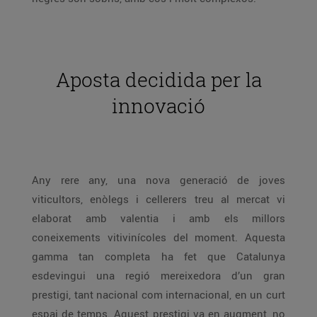
Aposta decidida per la
innovació
Any rere any, una nova generació de joves
viticultors, enòlegs i cellerers treu al mercat vi
elaborat amb valentia i amb els millors
coneixements vitivinícoles del moment. Aquesta
gamma tan completa ha fet que Catalunya
esdevingui una regió mereixedora d’un gran
prestigi, tant nacional com internacional, en un curt
espai de temps. Aquest prestigi va en augment, no