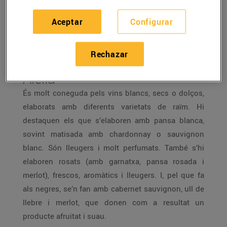
viníferes com cap altra regió espanyola. Les
novetats sorgeixen en qualsevol de les 12
Aceptar
Configurar
denominacions d’origen (DO). Veiem quines són:
Rechazar
Alella
És molt coneguda pels vins blancs, secs o dolços,
elaborats amb diferents varietats de raïm. Hi
destaquen els que s’elaboren amb pansa blanca,
sovint matisada amb chardonnay o sauvignon
blanc. Són lleugers i molt perfumats. També s’hi
elaboren rosats (amb garnatxa, pansa rosada i
merlot), frescos, aromàtics i lleugers. I, pel que fa
als negres, se’n fan amb cabernet sauvignon, ull de
llebre i merlot, que donen com a resultat un
producte afruitat i suau.