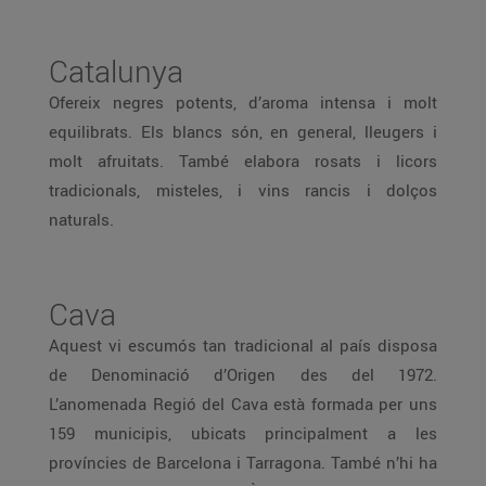
Catalunya
Ofereix negres potents, d’aroma intensa i molt
equilibrats. Els blancs són, en general, lleugers i
molt afruitats. També elabora rosats i licors
tradicionals, misteles, i vins rancis i dolços
naturals.
Cava
Aquest vi escumós tan tradicional al país disposa
de Denominació d’Origen des del 1972.
L’anomenada Regió del Cava està formada per uns
159 municipis, ubicats principalment a les
províncies de Barcelona i Tarragona. També n’hi ha