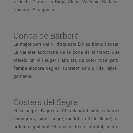
a Lleida, Girona, La Rioja, Àlaba, València, Badajoz,
Navarra i Saragossa.
Conca de Barberà
La major part del vi d’aquesta DO és blanc i rosat.
La varietat autòctona de la zona és el trepat, que
ofereix un vi lleuger i afruitat, de color rosa gerd.
També elabora negres, sobretot amb ull de llebre i
garnatxa.
Costers del Segre
El vi negre d’aquesta DO (elaborat amb cabernet
sauvignon, pinot negre, merlot i ull de llebre) és
potent i equilibrat. El rosat és fresc i afruitat, mentre