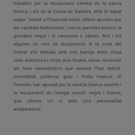
treballen per la recuperació varietal de la pansa
blanca, i els de la Conca de Barberà, amb la trepat
negre. També a l’Empordà molts cellers aposten per
les varietats tradicionals, com la garnatxa blanca, la
garnatxa negra i la carinyena o samsó, fins i tot
algunes en vies de recuperació. A la zona del
Priorat s’hi treballa amb una barreja entre vinya
vella autòctona i vinya jove forana, sense renunciar
als trets característics que sempre l’han definit:
mineralitat, potència, grau i fruita madura. Al
Penedès han apostat per la varietat blanca xarel•lo i
la recuperació de l’antiga sumoll, negra i blanca,
que ofereix un vi amb una personalitat
aclaparadora.