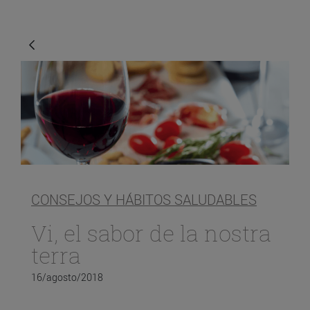
CONSEJOS Y HÁBITOS SALUDABLES
Vi, el sabor de la nostra
terra
16/agosto/2018