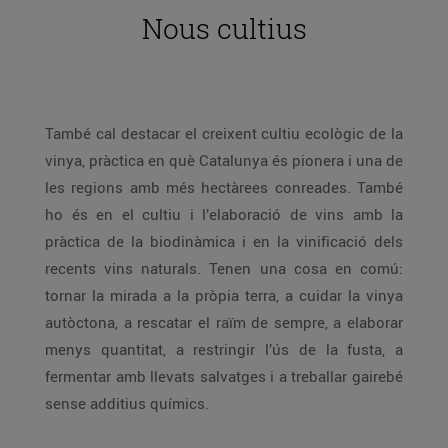
Nous cultius
També cal destacar el creixent cultiu ecològic de la
vinya, pràctica en què Catalunya és pionera i una de
les regions amb més hectàrees conreades. També
ho és en el cultiu i l’elaboració de vins amb la
pràctica de la biodinàmica i en la vinificació dels
recents vins naturals. Tenen una cosa en comú:
tornar la mirada a la pròpia terra, a cuidar la vinya
autòctona, a rescatar el raïm de sempre, a elaborar
menys quantitat, a restringir l’ús de la fusta, a
fermentar amb llevats salvatges i a treballar gairebé
sense additius químics.