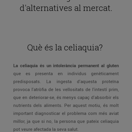
d'alternatives al mercat.
Què és la celiaquia?
La celiaquia és un intolerància permanent al gluten
que es presenta en individus genèticament
predisposats. La ingesta d'aquesta proteïna
provoca l'atròfia de les vellositats de l'intestí prim,
que en deteriorar-se, és menys capaç d'absorbir els
nutrients dels aliments. Per aquest motiu, és molt
important diagnosticar el problema com més aviat
millor, ja que si no, la persona que pateix celiaquia
pot veure afectada la seva salut.