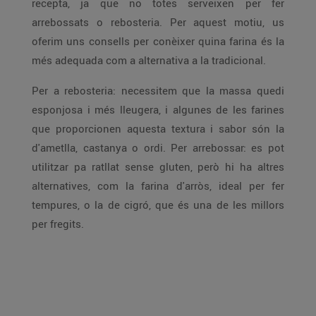
recepta, ja que no totes serveixen per fer
arrebossats o rebosteria. Per aquest motiu, us
oferim uns consells per conèixer quina farina és la
més adequada com a alternativa a la tradicional.
Per a rebosteria: necessitem que la massa quedi
esponjosa i més lleugera, i algunes de les farines
que proporcionen aquesta textura i sabor són la
d'ametlla, castanya o ordi. Per arrebossar: es pot
utilitzar pa ratllat sense gluten, però hi ha altres
alternatives, com la farina d'arròs, ideal per fer
tempures, o la de cigró, que és una de les millors
per fregits.