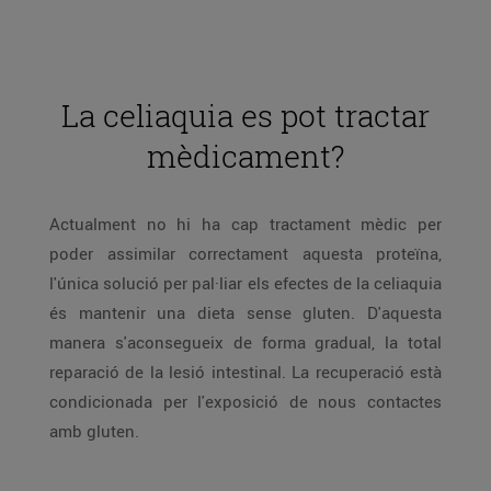
La celiaquia es pot tractar
mèdicament?
Actualment no hi ha cap tractament mèdic per
poder assimilar correctament aquesta proteïna,
l'única solució per pal·liar els efectes de la celiaquia
és mantenir una dieta sense gluten. D'aquesta
manera s'aconsegueix de forma gradual, la total
reparació de la lesió intestinal. La recuperació està
condicionada per l'exposició de nous contactes
amb gluten.