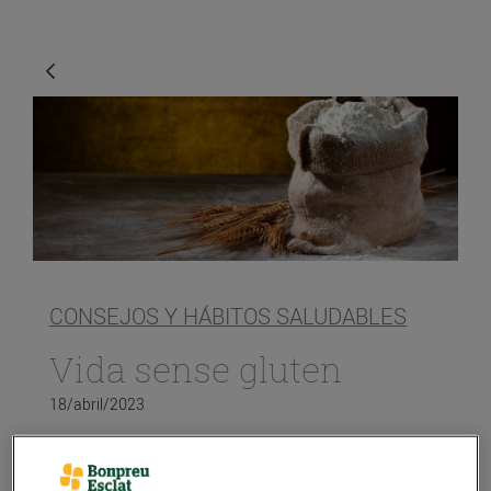
CONSEJOS Y HÁBITOS SALUDABLES
Vida sense gluten
18/abril/2023