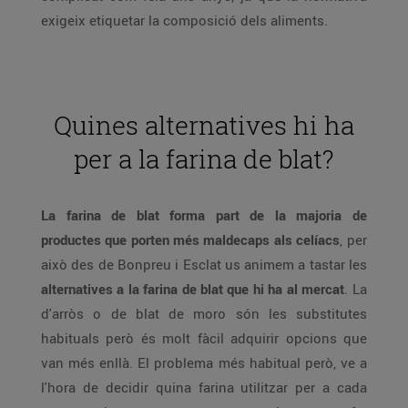
exigeix etiquetar la composició dels aliments.
Quines alternatives hi ha
per a la farina de blat?
La farina de blat forma part de la majoria de
productes que porten més maldecaps als celíacs
, per
això des de Bonpreu i Esclat us animem a tastar les
alternatives a la farina de blat que hi ha al mercat
. La
d'arròs o de blat de moro són les substitutes
habituals però és molt fàcil adquirir opcions que
van més enllà. El problema més habitual però, ve a
l'hora de decidir quina farina utilitzar per a cada