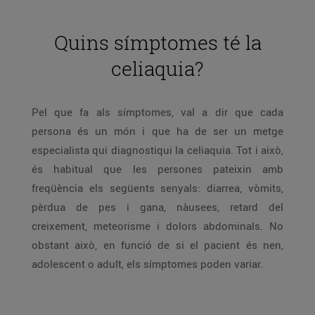
Quins símptomes té la
celiaquia?
Pel que fa als símptomes, val a dir que cada
persona és un món i que ha de ser un metge
especialista qui diagnostiqui la celiaquia. Tot i això,
és habitual que les persones pateixin amb
freqüència els següents senyals: diarrea, vòmits,
pèrdua de pes i gana, nàusees, retard del
creixement, meteorisme i dolors abdominals. No
obstant això, en funció de si el pacient és nen,
adolescent o adult, els símptomes poden variar.