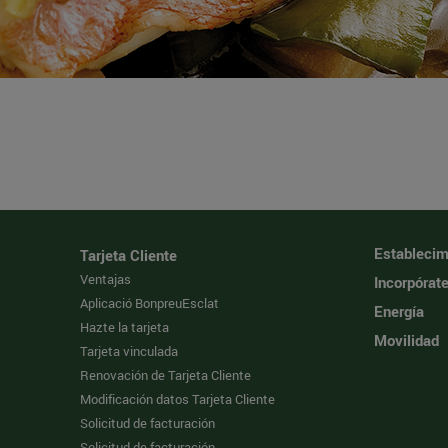
Establecim
Tarjeta Cliente
Ventajas
Incorpórat
Aplicació BonpreuEsclat
Energía
Hazte la tarjeta
Movilidad
Tarjeta vinculada
Renovación de Tarjeta Cliente
Modificación datos Tarjeta Cliente
Solicitud de facturación
Solicitud de facturación