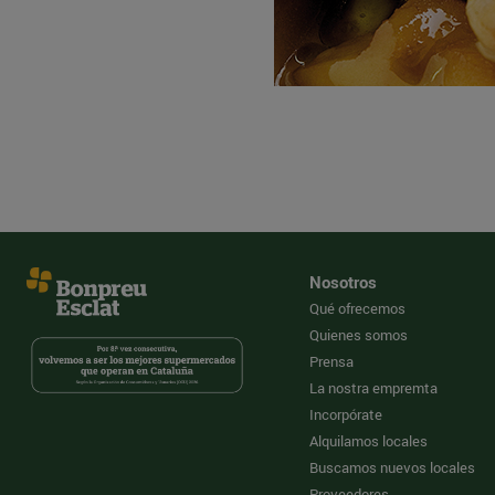
Nosotros
Qué ofrecemos
Quienes somos
Prensa
La nostra empremta
Incorpórate
Alquilamos locales
Buscamos nuevos locales
Proveedores