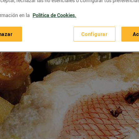
eptar, rechazar las no esenciales o configurar tus preferencias
rmación en la
Política de Cookies.
hazar
Configurar
Ac