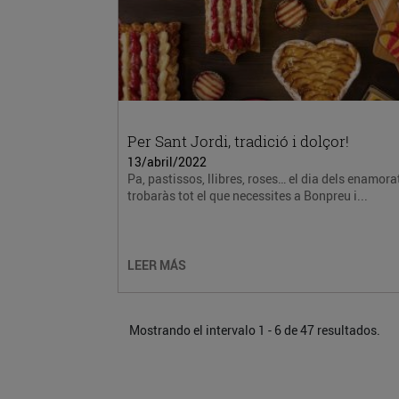
Per Sant Jordi, tradició i dolçor!
13/abril/2022
Pa, pastissos, llibres, roses… el dia dels enamora
trobaràs tot el que necessites a Bonpreu i...
LEER MÁS
Mostrando el intervalo 1 - 6 de 47 resultados.