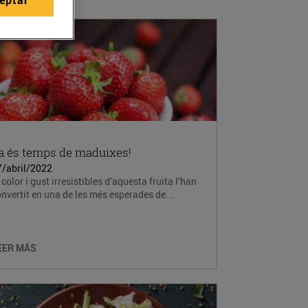
a és temps de maduixes!
7/abril/2022
 color i gust irresistibles d’aquesta fruita l’han
nvertit en una de les més esperades de...
EER MÁS