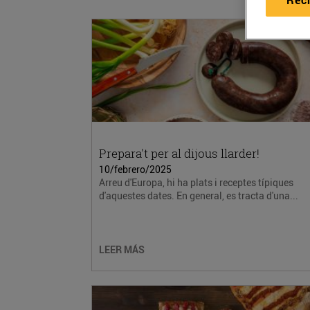
Prepara't per al dijous llarder!
10/febrero/2025
Arreu d'Europa, hi ha plats i receptes típiques
d'aquestes dates. En general, es tracta d'una...
LEER MÁS