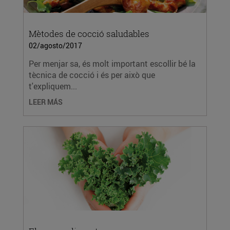
Mètodes de cocció saludables
02/agosto/2017
Per menjar sa, és molt important escollir bé la
tècnica de cocció i és per això que
t'expliquem...
LEER MÁS