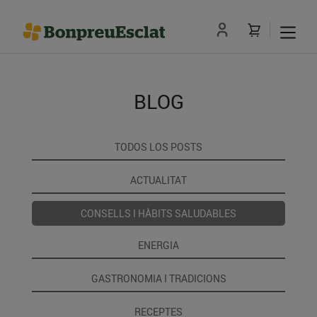
BLOG
TODOS LOS POSTS
ACTUALITAT
CONSELLS I HÀBITS SALUDABLES
ENERGIA
GASTRONOMIA I TRADICIONS
RECEPTES