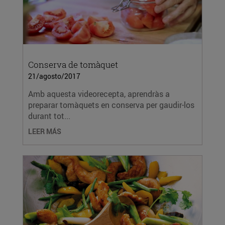
Conserva de tomàquet
21/agosto/2017
Amb aquesta videorecepta, aprendràs a
preparar tomàquets en conserva per gaudir-los
durant tot...
LEER MÁS