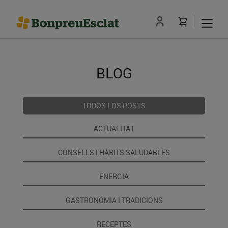
BLOG
TODOS LOS POSTS
ACTUALITAT
CONSELLS I HÀBITS SALUDABLES
ENERGIA
GASTRONOMIA I TRADICIONS
RECEPTES