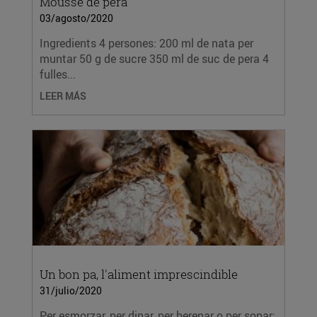
Mousse de pera
03/agosto/2020
Ingredients 4 persones: 200 ml de nata per
muntar 50 g de sucre 350 ml de suc de pera 4
fulles...
LEER MÁS
Un bon pa, l'aliment imprescindible
31/julio/2020
Per esmorzar, per dinar, per berenar o per sopar;