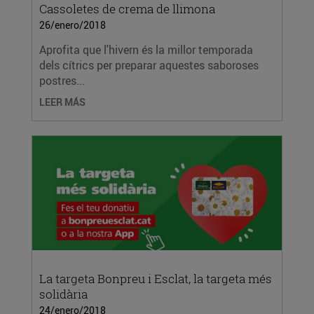
Cassoletes de crema de llimona
26/enero/2018
Aprofita que l'hivern és la millor temporada
dels cítrics per preparar aquestes saboroses
postres...
LEER MÁS
La targeta Bonpreu i Esclat, la targeta més
solidària
24/enero/2018