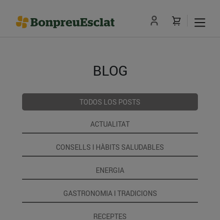
BLOG
TODOS LOS POSTS
ACTUALITAT
CONSELLS I HÀBITS SALUDABLES
ENERGIA
GASTRONOMIA I TRADICIONS
RECEPTES