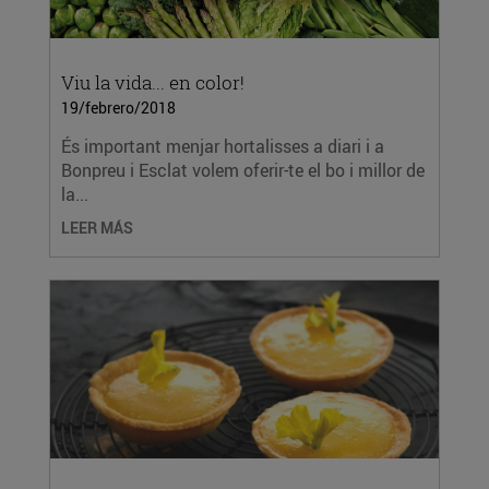
Viu la vida... en color!
19/febrero/2018
És important menjar hortalisses a diari i a
Bonpreu i Esclat volem oferir-te el bo i millor de
la...
LEER MÁS