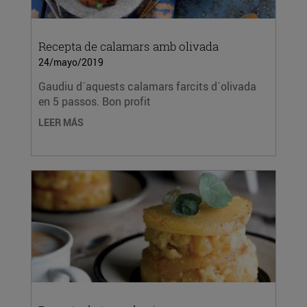
Recepta de calamars amb olivada
24/mayo/2019
Gaudiu d´aquests calamars farcits d´olivada
en 5 passos. Bon profit
LEER MÁS