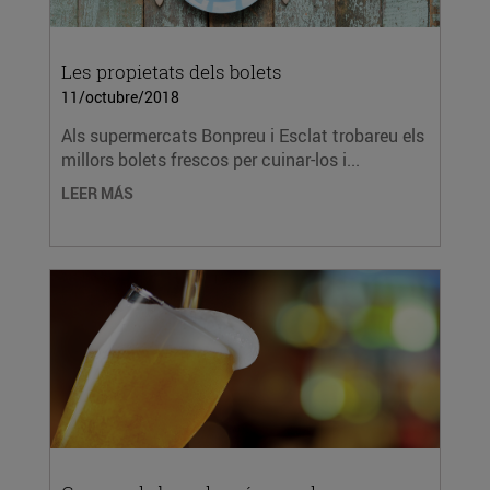
Les propietats dels bolets
11/octubre/2018
Als supermercats Bonpreu i Esclat trobareu els
millors bolets frescos per cuinar-los i...
LEER MÁS