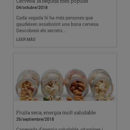
Cervesa: la beguda més popular
04/octubre/2018
Cada vegada hi ha més persones que
gaudeixen assaborint una bona cervesa.
Descobreix els secrets...
LEER MÁS
Fruita seca, energia molt saludable
26/septiembre/2018
Carregada d’energia saludable, vitamines i