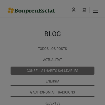
BLOG
TODOS LOS POSTS
ACTUALITAT
CONSELLS I HÀBITS SALUDABLES
ENERGIA
GASTRONOMIA I TRADICIONS
RECEPTES