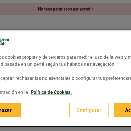
No tens permissos per accedir
os cookies propias y de terceros para medir el uso de la web y 
ad basada en un perfil según tus hábitos de navegación.
eptar, rechazar las no esenciales o configurar tus preferencias
rmación en la
Política de Cookies.
hazar
Configurar
Ac