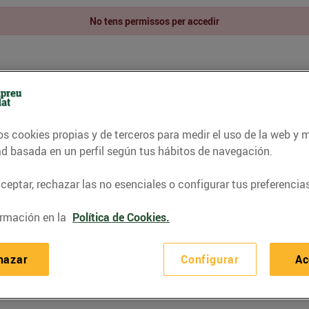
No tens permissos per accedir
os cookies propias y de terceros para medir el uso de la web y 
ad basada en un perfil según tus hábitos de navegación.
eptar, rechazar las no esenciales o configurar tus preferencias
rmación en la
Política de Cookies.
hazar
Configurar
Ac