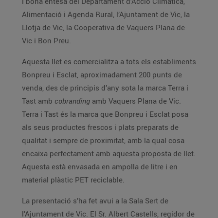
i bona entesa del Departament d’Acció Climàtica,
Alimentació i Agenda Rural, l’Ajuntament de Vic, la
Llotja de Vic, la Cooperativa de Vaquers Plana de
Vic i Bon Preu.
Aquesta llet es comercialitza a tots els establiments
Bonpreu i Esclat, aproximadament 200 punts de
venda, des de principis d’any sota la marca Terra i
Tast amb
cobranding
amb Vaquers Plana de Vic.
Terra i Tast és la marca que Bonpreu i Esclat posa
als seus productes frescos i plats preparats de
qualitat i sempre de proximitat, amb la qual cosa
encaixa perfectament amb aquesta proposta de llet.
Aquesta està envasada en ampolla de litre i en
material plàstic PET reciclable.
La presentació s’ha fet avui a la Sala Sert de
l’Ajuntament de Vic. El Sr. Albert Castells, regidor de