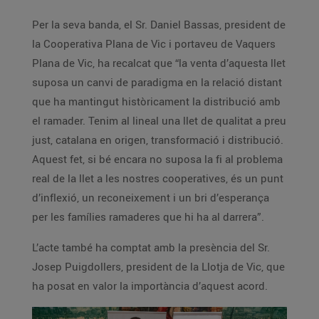
Per la seva banda, el Sr. Daniel Bassas, president de
la Cooperativa Plana de Vic i portaveu de Vaquers
Plana de Vic, ha recalcat que “la venta d’aquesta llet
suposa un canvi de paradigma en la relació distant
que ha mantingut històricament la distribució amb
el ramader. Tenim al lineal una llet de qualitat a preu
just, catalana en origen, transformació i distribució.
Aquest fet, si bé encara no suposa la fi al problema
real de la llet a les nostres cooperatives, és un punt
d’inflexió, un reconeixement i un bri d’esperança
per les famílies ramaderes que hi ha al darrera”.
L’acte també ha comptat amb la presència del Sr.
Josep Puigdollers, president de la Llotja de Vic, que
ha posat en valor la importància d’aquest acord.