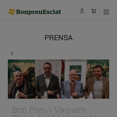
PRENSA
Bon Preu i Vaquers