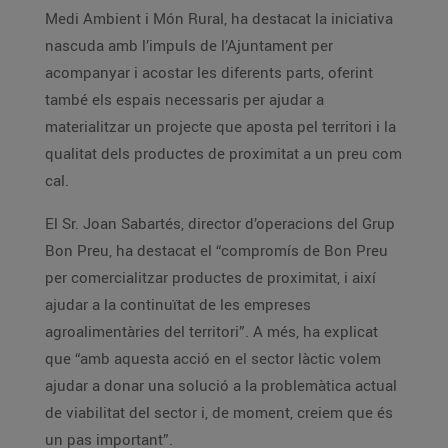
Medi Ambient i Món Rural, ha destacat la iniciativa
nascuda amb l’impuls de l’Ajuntament per
acompanyar i acostar les diferents parts, oferint
també els espais necessaris per ajudar a
materialitzar un projecte que aposta pel territori i la
qualitat dels productes de proximitat a un preu com
cal.
El Sr. Joan Sabartés, director d’operacions del Grup
Bon Preu, ha destacat el “compromís de Bon Preu
per comercialitzar productes de proximitat, i així
ajudar a la continuïtat de les empreses
agroalimentàries del territori”. A més, ha explicat
que “amb aquesta acció en el sector làctic volem
ajudar a donar una solució a la problemàtica actual
de viabilitat del sector i, de moment, creiem que és
un pas important”.