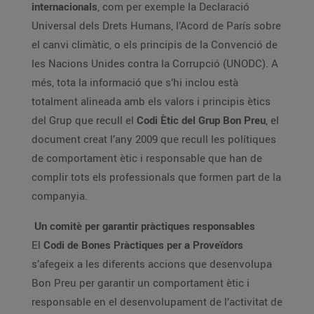
internacionals
, com per exemple la Declaració
Universal dels Drets Humans, l’Acord de París sobre
el canvi climàtic, o els principis de la Convenció de
les Nacions Unides contra la Corrupció (UNODC). A
més, tota la informació que s’hi inclou està
totalment alineada amb els valors i principis ètics
del Grup que recull el
Codi Ètic del Grup Bon Preu
, el
document creat l’any 2009 que recull les polítiques
de comportament ètic i responsable que han de
complir tots els professionals que formen part de la
companyia.
Un comitè per garantir pràctiques responsables
El
Codi de Bones Pràctiques per a Proveïdors
s’afegeix a les diferents accions que desenvolupa
Bon Preu per garantir un comportament ètic i
responsable en el desenvolupament de l’activitat de