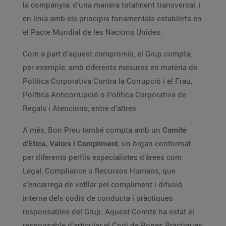
la companyia, d’una manera totalment transversal, i
en línia amb els principis fonamentals establerts en
el Pacte Mundial de les Nacions Unides.
Com a part d’aquest compromís, el Grup compta,
per exemple, amb diferents mesures en matèria de
Política Corporativa Contra la Corrupció i el Frau,
Política Anticorrupció o Política Corporativa de
Regals i Atencions, entre d’altres
A més, Bon Preu també compta amb un
Comitè
d’Ètica, Valors i Compliment
, un òrgan conformat
per diferents perfils especialistes d’àrees com
Legal, Compliance o Recursos Humans, que
s’encarrega de vetllar pel compliment i difusió
interna dels codis de conducta i pràctiques
responsables del Grup. Aquest Comitè ha estat el
responsable d’articular el Codi de Bones Pràctiques