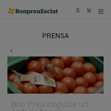
PRENSA
Bon Preu impulsa un