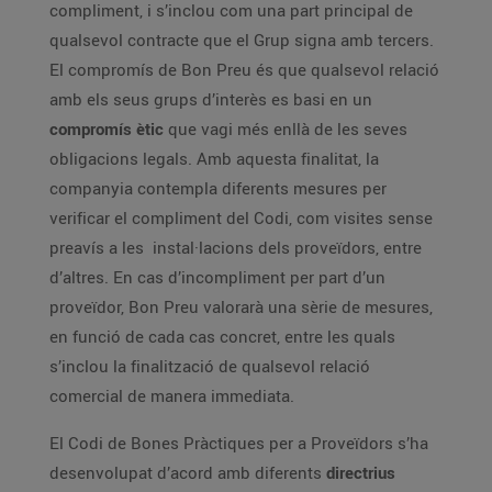
compliment, i s’inclou com una part principal de
qualsevol contracte que el Grup signa amb tercers.
El compromís de Bon Preu és que qualsevol relació
amb els seus grups d’interès es basi en un
compromís ètic
que vagi més enllà de les seves
obligacions legals. Amb aquesta finalitat, la
companyia contempla diferents mesures per
verificar el compliment del Codi, com visites sense
preavís a les instal·lacions dels proveïdors, entre
d’altres. En cas d’incompliment per part d’un
proveïdor, Bon Preu valorarà una sèrie de mesures,
en funció de cada cas concret, entre les quals
s’inclou la finalització de qualsevol relació
comercial de manera immediata.
El Codi de Bones Pràctiques per a Proveïdors s’ha
desenvolupat d’acord amb diferents
directrius