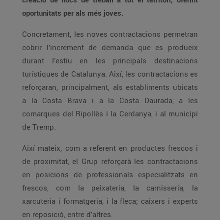
oportunitats per als més joves.
Concretament, les noves contractacions permetran
cobrir l’increment de demanda que es produeix
durant l’estiu en les principals destinacions
turístiques de Catalunya. Així, les contractacions es
reforçaran, principalment, als establiments ubicats
a la Costa Brava i a la Costa Daurada, a les
comarques del Ripollès i la Cerdanya, i al municipi
de Tremp.
Així mateix, com a referent en productes frescos i
de proximitat,
el Grup reforçarà les contractacions
en posicions de professionals especialitzats en
frescos, com la peixateria, la carnisseria, la
xarcuteria i formatgeria, i la fleca; caixers i experts
en reposició, entre d’altres.