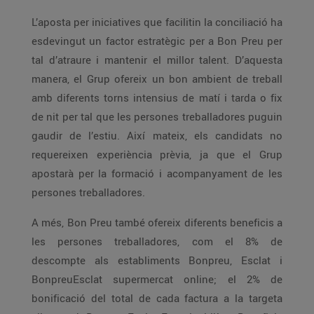
L’aposta per iniciatives que facilitin la conciliació ha
esdevingut un factor estratègic per a Bon Preu per
tal d’atraure i mantenir el millor talent. D’aquesta
manera, el Grup ofereix un bon ambient de treball
amb diferents torns intensius de matí i tarda o fix
de nit per tal que les persones treballadores puguin
gaudir de l’estiu. Així mateix, els candidats no
requereixen experiència prèvia, ja que el Grup
apostarà per la formació i acompanyament de les
persones treballadores.
A més, Bon Preu també ofereix diferents beneficis a
les persones treballadores, com el 8% de
descompte als establiments Bonpreu, Esclat i
BonpreuEsclat supermercat online; el 2% de
bonificació del total de cada factura a la targeta