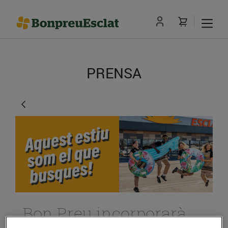
PRENSA
Bon Preu incorporarà