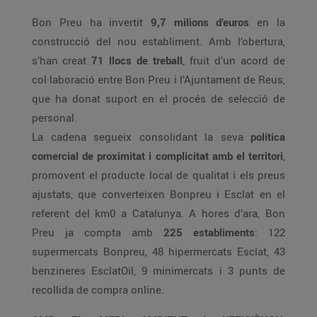
Bon Preu ha invertit
9,7 milions d’euros
en la
construcció del nou establiment. Amb l’obertura,
s’han creat
71 llocs de treball
, fruit d’un acord de
col·laboració entre Bon Preu i l’Ajuntament de Reus,
que ha donat suport en el procés de selecció de
personal.
La cadena segueix consolidant la seva
política
comercial de proximitat i complicitat amb el territori
,
promovent el producte local de qualitat i els preus
ajustats, que converteixen Bonpreu i Esclat en el
referent del km0 a Catalunya. A hores d’ara, Bon
Preu ja compta amb
225 establiments
: 122
supermercats Bonpreu, 48 hipermercats Esclat, 43
benzineres EsclatOil, 9 minimercats i 3 punts de
recollida de compra online.