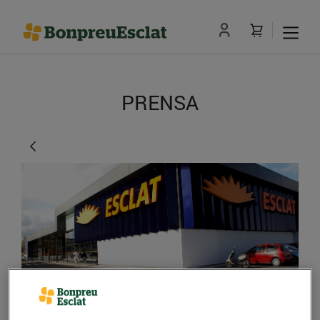
PRENSA
Bon Preu obre el primer