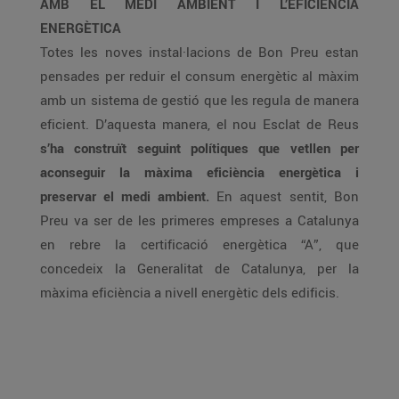
AMB EL MEDI AMBIENT I L’EFICIÈNCIA
ENERGÈTICA
Totes les noves instal·lacions de Bon Preu estan
pensades per reduir el consum energètic al màxim
amb un sistema de gestió que les regula de manera
eficient. D’aquesta manera, el nou Esclat de Reus
s’ha construït seguint polítiques que vetllen per
aconseguir la màxima eficiència energètica i
preservar el medi ambient.
En aquest sentit, Bon
Preu va ser de les primeres empreses a Catalunya
en rebre la certificació energètica “A”, que
concedeix la Generalitat de Catalunya, per la
màxima eficiència a nivell energètic dels edificis.