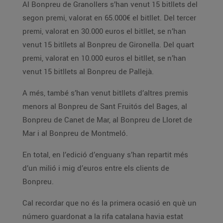
Al Bonpreu de Granollers s’han venut 15 bitllets del
segon premi, valorat en 65.000€ el bitllet. Del tercer
premi, valorat en 30.000 euros el bitllet, se n’han
venut 15 bitllets al Bonpreu de Gironella. Del quart
premi, valorat en 10.000 euros el bitllet, se n’han
venut 15 bitllets al Bonpreu de Pallejà.
A més, també s’han venut bitllets d’altres premis
menors al Bonpreu de Sant Fruitós del Bages, al
Bonpreu de Canet de Mar, al Bonpreu de Lloret de
Mar i al Bonpreu de Montmeló.
En total, en l’edició d’enguany s’han repartit més
d’un milió i mig d’euros entre els clients de
Bonpreu.
Cal recordar que no és la primera ocasió en què un
número guardonat a la rifa catalana havia estat