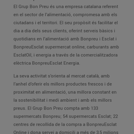
El Grup Bon Preu és una empresa catalana referent
en el sector de l’alimentació, compromesa amb els
ciutadans i el territori. El seu propòsit és facilitar el
dia a dia dels seus clients, oferint serveis bàsics i
quotidians en l’alimentació amb Bonpreu i Esclat i
BonpreuEsclat supermercat online, carburants amb
EsclatOil, i energia a través de la comercialitzadora
elèctrica BonpreuEsclat Energia.
La seva activitat s’orienta al mercat català, amb
l’anhel d’oferir els millors productes frescos i de
proximitat en alimentació, una millora constant en
la sostenibilitat i medi ambient i amb els millors
preus. El Grup Bon Preu compta amb 133
supermercats Bonpreu; 54 supermercats Esclat; 22
centres de recollida de la compra a BonpreuEsclat
Online i dona servei a domicili a més de 3,5 milions