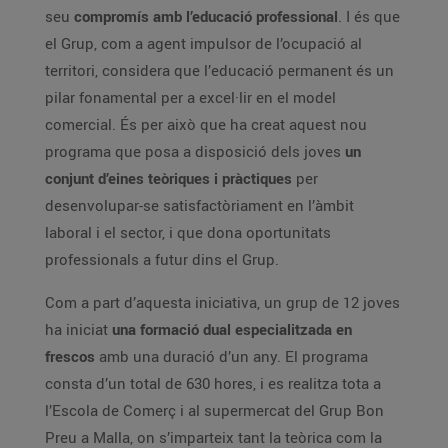
seu
compromís amb l’educació professional
. I és que
el Grup, com a agent impulsor de l’ocupació al
territori, considera que l’educació permanent és un
pilar fonamental per a excel·lir en el model
comercial. És per això que ha creat aquest nou
programa que posa a disposició dels joves
un
conjunt d’eines teòriques i pràctiques
per
desenvolupar-se satisfactòriament en l’àmbit
laboral i el sector, i que dona oportunitats
professionals a futur dins el Grup.
Com a part d’aquesta iniciativa, un grup de 12 joves
ha iniciat
una formació dual especialitzada en
frescos
amb una duració d’un any. El programa
consta d’un total de 630 hores, i es realitza tota a
l’Escola de Comerç i al supermercat del Grup Bon
Preu a Malla, on s’imparteix tant la teòrica com la