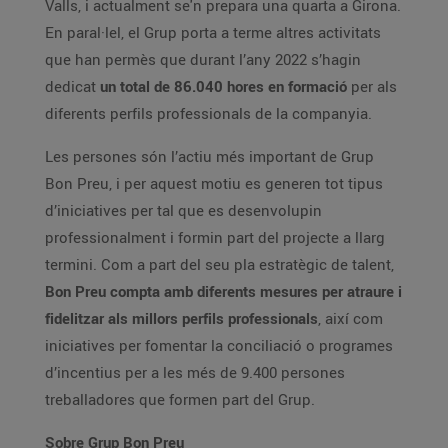
Valls, i actualment se'n prepara una quarta a Girona.
En paral·lel, el Grup porta a terme altres activitats
que han permès que durant l’any 2022 s’hagin
dedicat
un total de 86.040 hores en formació
per als
diferents perfils professionals de la companyia.
Les persones són l’actiu més important de Grup
Bon Preu, i per aquest motiu es generen tot tipus
d’iniciatives per tal que es desenvolupin
professionalment i formin part del projecte a llarg
termini. Com a part del seu pla estratègic de talent,
Bon Preu compta amb diferents mesures per atraure i
fidelitzar als millors perfils professionals
, així com
iniciatives per fomentar la conciliació o programes
d’incentius per a les més de 9.400 persones
treballadores que formen part del Grup.
Sobre Grup Bon Preu