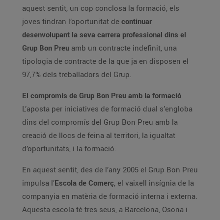
aquest sentit, un cop conclosa la formació, els
joves tindran l’oportunitat de
continuar
desenvolupant la seva carrera professional dins el
Grup Bon Preu
amb un contracte indefinit, una
tipologia de contracte de la que ja en disposen el
97,7% dels treballadors del Grup.
El compromís de Grup Bon Preu amb la formació
L’aposta per iniciatives de formació dual s’engloba
dins del compromís del Grup Bon Preu amb la
creació de llocs de feina al territori, la igualtat
d’oportunitats, i la formació.
En aquest sentit, des de l’any 2005 el Grup Bon Preu
impulsa l’
Escola de Comerç
, el vaixell insígnia de la
companyia en matèria de formació interna i externa.
Aquesta escola té tres seus, a Barcelona, Osona i