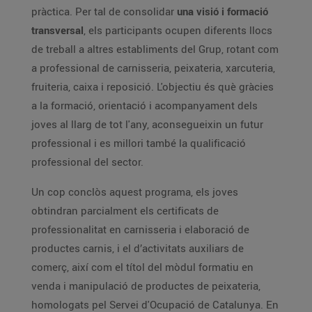
pràctica. Per tal de consolidar
una visió i formació
transversal
, els participants ocupen diferents llocs
de treball a altres establiments del Grup, rotant com
a professional de carnisseria, peixateria, xarcuteria,
fruiteria, caixa i reposició. L'objectiu és què gràcies
a la formació, orientació i acompanyament dels
joves al llarg de tot l'any, aconsegueixin un futur
professional i es millori també la qualificació
professional del sector.
Un cop conclòs aquest programa, els joves
obtindran parcialment els certificats de
professionalitat en carnisseria i elaboració de
productes carnis, i el d’activitats auxiliars de
comerç, així com el títol del mòdul formatiu en
venda i manipulació de productes de peixateria,
homologats pel Servei d'Ocupació de Catalunya. En