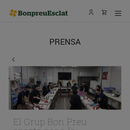
PRENSA
El Grup Bon Preu