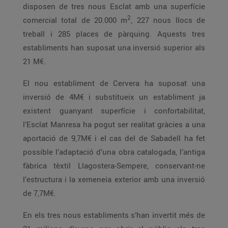
disposen de tres nous Esclat amb una superfície
2
comercial total de 20.000 m
, 227 nous llocs de
treball i 285 places de pàrquing. Aquests tres
establiments han suposat una inversió superior als
21 M€.
El nou establiment de Cervera ha suposat una
inversió de 4M€ i substitueix un establiment ja
existent guanyant superfície i confortabilitat,
l’Esclat Manresa ha pogut ser realitat gràcies a una
aportació de 9,7M€ i el cas del de Sabadell ha fet
possible l’adaptació d’una obra catalogada, l’antiga
fàbrica tèxtil Llagostera-Sempere, conservant-ne
l’estructura i la xemeneia exterior amb una inversió
de 7,7M€.
En els tres nous establiments s’han invertit més de