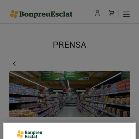
PRENSA
El Grup Bon Preu ha