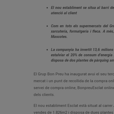
El nou establiment se situa al barri 
atenció al client
Com en tots els supermercats del Grup
xarcuteria, formatgeria i fleca. A més
Mascotes.
La companyia ha invertit 13,6 milions 
estalviar el 20% de consum d’energia 
disposa de dos plantes de pàrquing amb
El Grup Bon Preu ha inaugurat avui el seu te
mercat i un punt de recollida de la compra onl
servei de compra online, BonpreuEsclat online,
dels clients.
El nou establiment Esclat està situat al carrer
vendes de 1.826m2 i disposa de dues plantes 