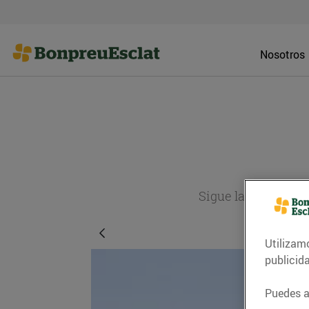
Nosotros
Sigue la actualida
Utilizam
publicid
Puedes ac