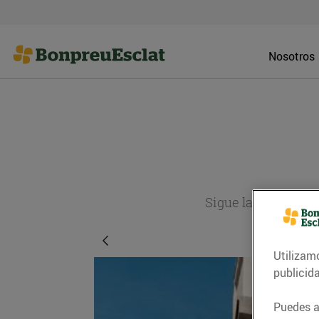
Nosotros
Sigue la actualida
Utilizam
publicid
Puedes ac