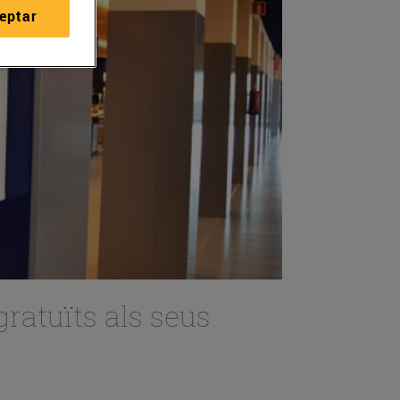
eptar
ratuïts als seus