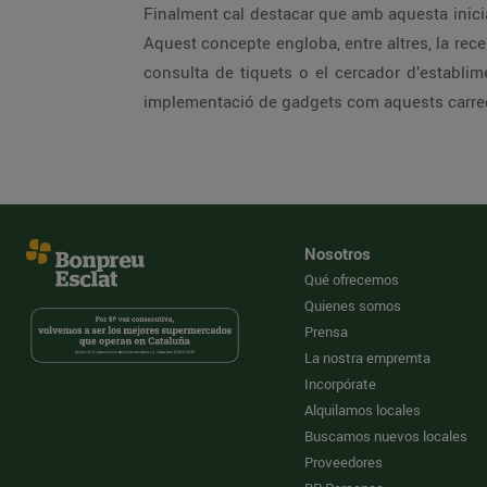
Finalment cal destacar que amb aquesta inicia
Aquest concepte engloba, entre altres, la re
consulta de tiquets o el cercador d’establi
implementació de gadgets com aquests carre
Nosotros
Qué ofrecemos
Quienes somos
Prensa
La nostra empremta
Incorpórate
Alquilamos locales
Buscamos nuevos locales
Proveedores