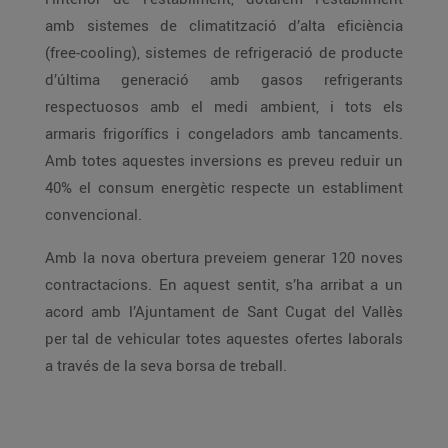
amb sistemes de climatització d’alta eficiència
(free-cooling), sistemes de refrigeració de producte
d’última generació amb gasos refrigerants
respectuosos amb el medi ambient, i tots els
armaris frigorífics i congeladors amb tancaments.
Amb totes aquestes inversions es preveu reduir un
40% el consum energètic respecte un establiment
convencional.
Amb la nova obertura preveiem generar 120 noves
contractacions. En aquest sentit, s’ha arribat a un
acord amb l’Ajuntament de Sant Cugat del Vallès
per tal de vehicular totes aquestes ofertes laborals
a través de la seva borsa de treball.