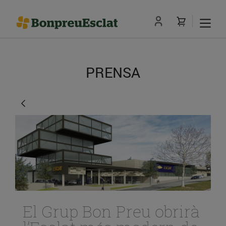
PRENSA
El Grup Bon Preu obrirà