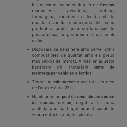
les seccions característiques de
frescos
(carnisseria, peixateria, fruiteria,
formatgeria, xarcuteria i fleca) amb la
qualitat i varietat reconeguda dels seus
productes, també inclourem la secció de
parafarmàcia, la perfumeria o un ampli
celler.
Disposarà de benzinera amb servei 24h i
combustibles de qualitat amb els preus
més baixos del mercat. A més, en aquesta
benzinera s’hi instal·larà
punts de
recàrrega per vehicles elèctrics.
Tindrà un
minimercat
obert tots els dies
de l’any de 8 h a 23 h.
Habilitarem un
punt de recollida amb cotxe
de compra on-line
, degut a la bona
acollida que ha tingut aquest canal de
venda entre els nostres clients.