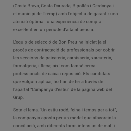
(Costa Brava, Costa Daurada, Ripollès i Cerdanya i
el municipi de Tremp) amb l’objectiu de garantir una
atenció òptima i una experiència de compra
excel·lent en un període d’alta afluència.
L’equip de selecció de Bon Preu ha iniciat ja el
procés de contractació de professionals per cobrir
les seccions de peixateria, carnisseria, xarcuteria,
formatgeria, i fleca; així com també cerca
professionals de caixa i reposició. Els candidats
que vulguin aplicar, ho han de fer a través de
l’apartat “Campanya d’estiu” de la pàgina web del
Grup.
Sota el lema, “Un estiu rodó, feina i temps per a tot”,
la companyia aposta per un model que afavoreix la
conciliació, amb diferents torns intensius de matí i