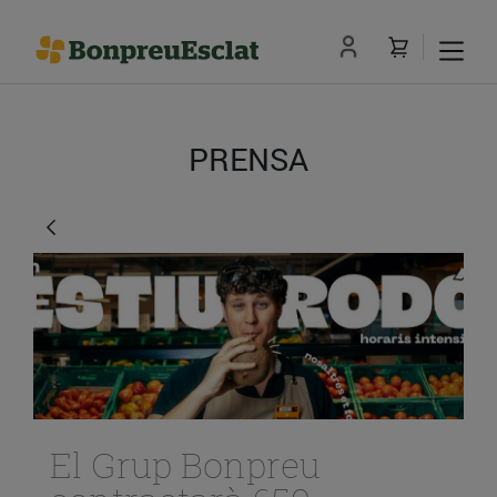
PRENSA
El Grup Bonpreu