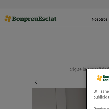
Nosotros
Sigue la actualida
Utilizam
publicid
Puedes ac