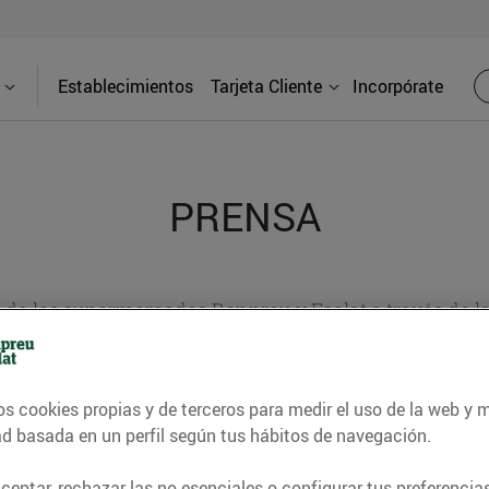
Establecimientos
Tarjeta Cliente
Incorpórate
PRENSA
d de los supermercados Bonpreu y Esclat a través de l
os cookies propias y de terceros para medir el uso de la web y 
ad basada en un perfil según tus hábitos de navegación.
eptar, rechazar las no esenciales o configurar tus preferencias