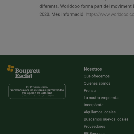
diferents. Worldcoo forma part del moviment 
2020. Més informació:
https://www.worldcoo.c
Nosotros
Qué ofrecemos
Quienes somos
Prensa
La nostra empremta
Incorpórate
Alquilamos locales
Buscamos nuevos locales
Proveedores
BP Personas