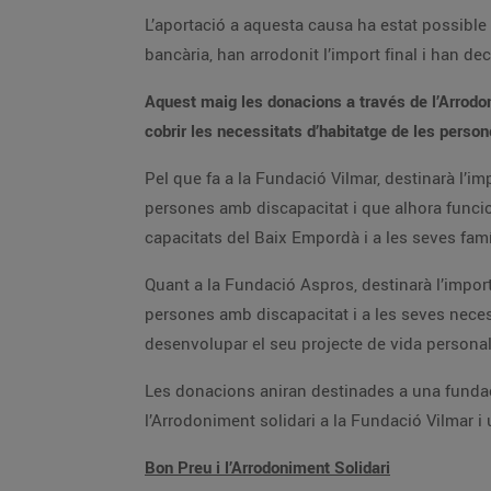
L’aportació a aquesta causa ha estat possible
bancària, han arrodonit l’import final i han de
Aquest maig les donacions a través de l’Arrodon
cobrir les necessitats d’habitatge de les perso
Pel que fa a la Fundació Vilmar, destinarà l’im
persones amb discapacitat i que alhora funcio
capacitats del Baix Empordà i a les seves famíl
Quant a la Fundació Aspros, destinarà l’import
persones amb discapacitat i a les seves necess
desenvolupar el seu projecte de vida personal
Les donacions aniran destinades a una fundaci
l’Arrodoniment solidari a la Fundació Vilmar i
Bon Preu i l’Arrodoniment Solidari