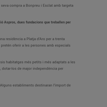
la seva compra a Bonpreu i Esclat amb targeta
ció Aspros, dues fundacions que treballen per
na residència a Platja d’Aro per a trenta
 pretén oferir a les persones amb especials
 sis habitatges més petits i més adaptats a les
ra, dotar-los de major independència per
 Alguns establiments destinaran l’import de