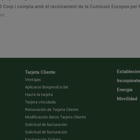
B Corp i compta amb el recolzament de la Comissió Europea per 
om
.
Establecim
Tarjeta Cliente
Ventajas
Incorpórat
Aplicació BonpreuEsclat
Energía
Hazte la tarjeta
Movilidad
Tarjeta vinculada
Renovación de Tarjeta Cliente
Modificación datos Tarjeta Cliente
Solicitud de facturación
Solicitud de facturación
Facturación Tickets