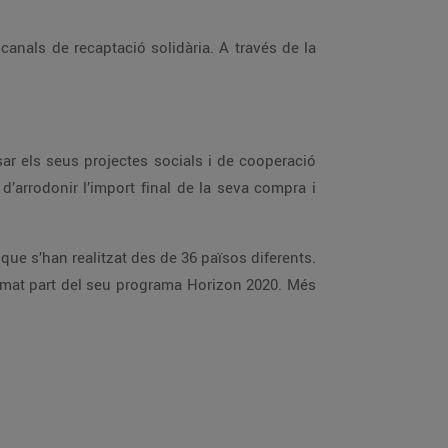
anals de recaptació solidària. A través de la
r els seus projectes socials i de cooperació
d’arrodonir l’import final de la seva compra i
ue s’han realitzat des de 36 països diferents.
rmat part del seu programa Horizon 2020. Més