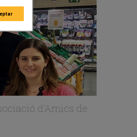
eptar