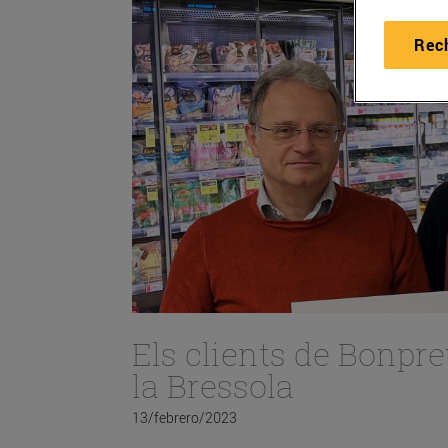
Rec
Els clients de Bonpreu i Esclat
la Bressola
13/febrero/2023