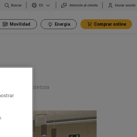
Buscar
Atención al cliente
Iniciar sesión
ES
Movilidad
Energía
Comprar online
a sección de prensa
mostrar
.