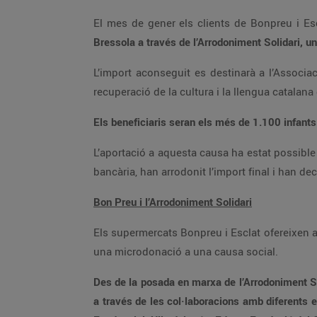
El mes de gener els clients de Bonpreu i Esc
Bressola a través de l’Arrodoniment Solidari, 
L’import aconseguit es destinarà a l’Associac
recuperació de la cultura i la llengua catalana
Els beneficiaris seran els més de 1.100 infants
L’aportació a aquesta causa ha estat possible
bancària, han arrodonit l’import final i han de
Bon Preu i l’Arrodoniment Solidari
Els supermercats Bonpreu i Esclat ofereixen a t
una microdonació a una causa social.
Des de la posada en marxa de l’Arrodoniment So
a través de les col·laboracions amb diferents