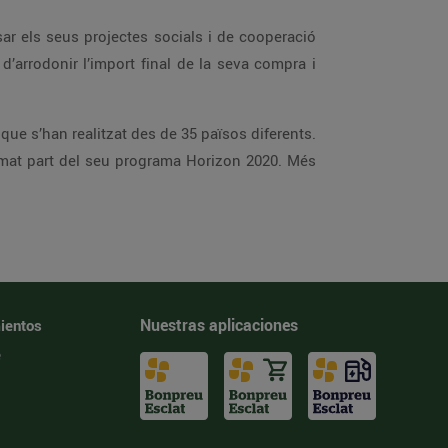
r els seus projectes socials i de cooperació
d’arrodonir l’import final de la seva compra i
que s’han realitzat des de 35 països diferents.
mat part del seu programa Horizon 2020. Més
Nuestras aplicaciones
ientos
e