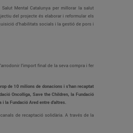
Salut Mental Catalunya per millorar la salut
ectiu del projecte és elaborar i reformular els
isició d’habilitats socials i la gestió de pors i
arrodonir l’import final de la seva compra i fer
prop de 10 milions de donacions i s’han recaptat
dació Oncolliga, Save the Children, la Fundació
 la Fundació Ared entre d’altres.
anals de recaptació solidària. A través de la