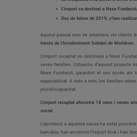
L’import va destinat a Nexe Fundació,
Des de febrer de 2019, s’han realitza
Aquest passat mes de setembre, els clients de
través de l’Arrodoniment Solidari de Worldcoo.
L’import recaptat es destinarà a Nexe Fundac
seves famílies. L’objectiu d’aquest projecte 
Nexe Fundació, garantint el seu accés als t
especialitzat. A més a més, les famílies reben
pluridiscapacitat.
L’import recaptat afavorirà 18 nens i nenes am
social.
L’aportació a aquesta causa ha estat possible
bancària, han arrodonit l’import final i han de