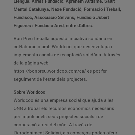
Llengua, Arrels Fundació, Aprenem Autisme, Salut
Mental Catalunya, Nexe Fundació, Formació i Treball,
Fundisoc, Associació Selvans, Fundació Jubert
Figueres i Fundació Ared, entre d’altres.
Bon Preu treballa aquesta iniciativa solidària en
col·laboració amb Worldcoo, que desenvolupa i
implementa canals de recaptació solidària. A través
de la pàgina web
https://bonpreu.worldcoo.com/ca/ es pot fer
seguiment de l’estat dels projectes.
Sobre Worldcoo
Worldcoo és una empresa social que ajuda a les
ONG a trobar els recursos econòmics necessaris
per impulsar els seus projectes socials i de
cooperació arreu del món. A través de
l’Arrodoniment Solidari, els comerços poden oferir