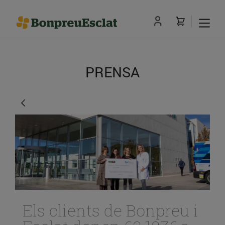
PRENSA
Els clients de Bonpreu i