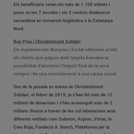
Els beneficiaris seran els més de 1.100 infants i
joves en les 7 escoles i els 2 centres d’educació
secundària en immersió lingüística a la Catalunya
Nord.
Bon Preu i l’Arrodoniment Solidari
Els supermercats Bonpreu i Esclat ofereixen a tots
els clients que paguin amb targeta bancària la
possibilitat d’arrodonir l’import final de la seva
compra i fer una microdonació a una causa social.
Des de la posada en marxa de l’Arrodoniment
Solidari, el febrer de 2019, ja s’han fet més de 12
milions de donacions i s’han aconseguit més de 2
milions d’euros a través de les col·laboracions amb
diferents entitats com Submon, Aspros, Vimar, la
Creu Roja, Fundació A. Bosch, Plataforma per la