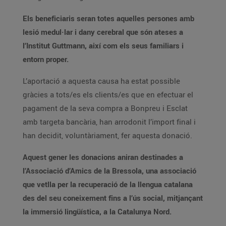
Els beneficiaris seran totes aquelles persones amb
lesió medul·lar i dany cerebral que són ateses a
l’Institut Guttmann, així com els seus familiars i
entorn proper.
L’aportació a aquesta causa ha estat possible
gràcies a tots/es els clients/es que en efectuar el
pagament de la seva compra a Bonpreu i Esclat
amb targeta bancària, han arrodonit l’import final i
han decidit, voluntàriament, fer aquesta donació.
Aquest gener les donacions aniran destinades a
l’Associació d’Amics de la Bressola, una associació
que vetlla per la recuperació de la llengua catalana
des del seu coneixement fins a l’ús social, mitjançant
la immersió lingüística, a la Catalunya Nord.