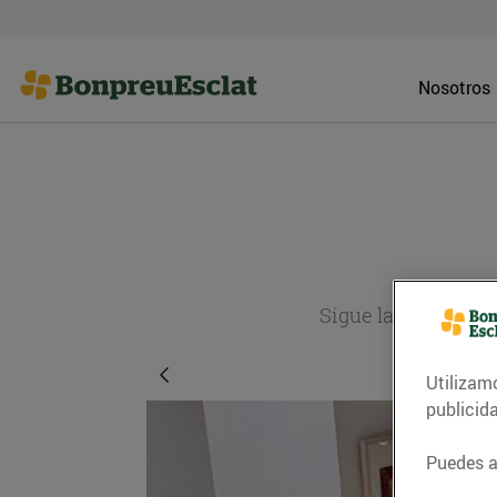
Nosotros
Sigue la actualida
Utilizam
publicid
Puedes ac