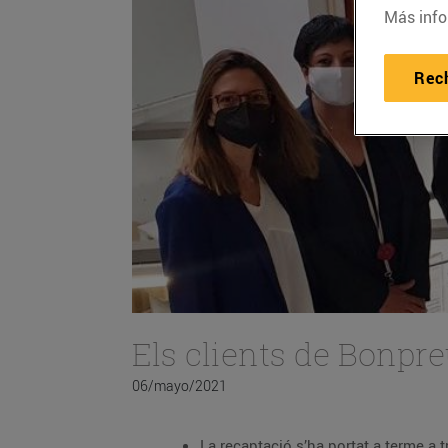
Más info
Rec
Els clients de Bonpr
06/mayo/2021