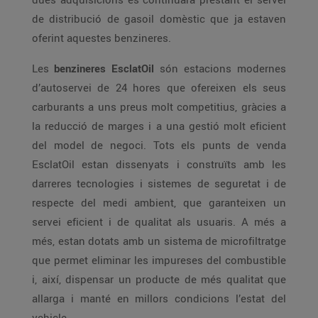
de distribució de gasoil domèstic que ja estaven
oferint aquestes benzineres.
Les
benzineres EsclatOil
són estacions modernes
d’autoservei de 24 hores que ofereixen els seus
carburants a uns preus molt competitius, gràcies a
la reducció de marges i a una gestió molt eficient
del model de negoci. Tots els punts de venda
EsclatOil estan dissenyats i construïts amb les
darreres tecnologies i sistemes de seguretat i de
respecte del medi ambient, que garanteixen un
servei eficient i de qualitat als usuaris. A més a
més, estan dotats amb un sistema de microfiltratge
que permet eliminar les impureses del combustible
i, així, dispensar un producte de més qualitat que
allarga i manté en millors condicions l’estat del
vehicle.