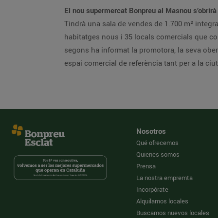
El nou supermercat Bonpreu al Masnou s’obrirà a
Tindrà una sala de vendes de 1.700 m² integra
habitatges nous i 35 locals comercials que comb
segons ha informat la promotora, la seva obert
espai comercial de referència tant per a la ci
Nosotros
Qué ofrecemos
Quienes somos
Prensa
La nostra empremta
Incorpórate
Alquilamos locales
Buscamos nuevos locales