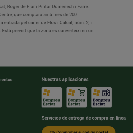
lcat, Roger de Flor i Pintor Domènech i Farré.
la Centre, que comptarà amb més de 200
entrada pel carrer de Flos i Calcat, núm. 2, i,
. Està previst que la zona es converteixi en un
Nuestras aplicaciones
ientos
e
Servicios de entrega de compra en línea
Comprobar el código postal