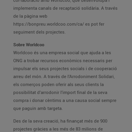
col·laboració amb Worldcoo, que desenvolupa i
implementa canals de recaptació solidària. A través
de la pàgina web
https://bonpreu.worldcoo.com/ca/ es pot fer
seguiment dels projectes.
Sobre Worldcoo
Worldcoo és una empresa social que ajuda a les
ONG a trobar recursos econòmics necessaris per
impulsar els seus projectes socials i de cooperació
arreu del món. A través de l’Arrodoniment Solidari,
els comerços poden oferir als seus clients la
possibilitat d’arrodonir l’import final de la seva
compra i donar cèntims a una causa social sempre
que paguin amb targeta.
Des de la seva creació, ha finançat més de 900
projectes gràcies a les més de 83 milions de