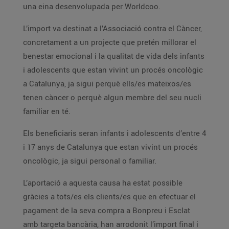
una eina desenvolupada per Worldcoo.
L’import va destinat a l’Associació contra el Càncer,
concretament a un projecte que pretén millorar el
benestar emocional i la qualitat de vida dels infants
i adolescents que estan vivint un procés oncològic
a Catalunya, ja sigui perquè ells/es mateixos/es
tenen càncer o perquè algun membre del seu nucli
familiar en té.
Els beneficiaris seran infants i adolescents d’entre 4
i 17 anys de Catalunya que estan vivint un procés
oncològic, ja sigui personal o familiar.
L’aportació a aquesta causa ha estat possible
gràcies a tots/es els clients/es que en efectuar el
pagament de la seva compra a Bonpreu i Esclat
amb targeta bancària, han arrodonit l’import final i