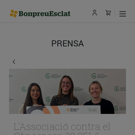
PRENSA
L’Associació contra el