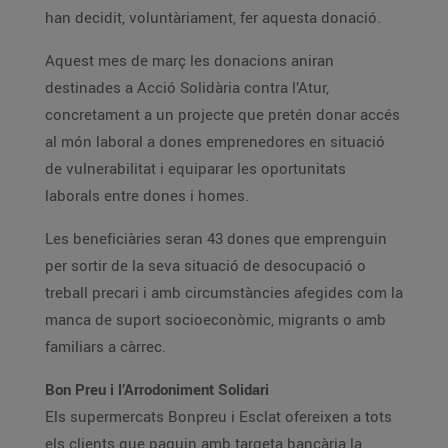
han decidit, voluntàriament, fer aquesta donació.
Aquest mes de març les donacions aniran
destinades a Acció Solidària contra l’Atur,
concretament a un projecte que pretén donar accés
al món laboral a dones emprenedores en situació
de vulnerabilitat i equiparar les oportunitats
laborals entre dones i homes.
Les beneficiàries seran 43 dones que emprenguin
per sortir de la seva situació de desocupació o
treball precari i amb circumstàncies afegides com la
manca de suport socioeconòmic, migrants o amb
familiars a càrrec.
Bon Preu i l’Arrodoniment Solidari
Els supermercats Bonpreu i Esclat ofereixen a tots
els clients que paguin amb targeta bancària la