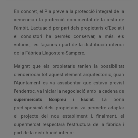
En concret, el Pla preveia la protecció integral de la
xemeneia i la protecció documental de la resta de
l’àmbit. L’actuació per part dels propietaris d’Esclat i
el consistori ha permès conservar, a més, els
volums, les façanes i part de la distribució interior
de la Fàbrica Llagostera-Sampere.
Malgrat que els propietaris tenien la possibilitat
d’enderrocar tot aquest element arquitectònic, quan
l’Ajuntament es va assabentar que estava previst
l’enderroc, va iniciar la negociació amb la cadena de
supermercats Bonpreu i Esclat
. La bona
predisposició dels propietaris va permetre adaptar
el projecte del nou establiment i, finalment, el
supermercat respectarà l’estructura de la fàbrica i
part de la distribució interior.