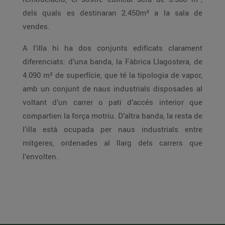
dels quals es destinaran 2.450m² a la sala de
vendes.
A l’illa hi ha dos conjunts edificats clarament
diferenciats: d’una banda, la Fàbrica Llagostera, de
4.090 m² de superfície, que té la tipologia de vapor,
amb un conjunt de naus industrials disposades al
voltant d’un carrer o pati d’accés interior que
compartien la força motriu. D’altra banda, la resta de
l’illa està ocupada per naus industrials entre
mitgeres, ordenades al llarg dels carrers que
l’envolten.