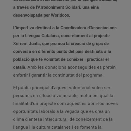
a través de l’Arrodoniment Solidari, una eina
desenvolupada per Worldcoo.
L’import va destinat a la Coordinadora d’Associacions
per la Llengua Catalana, concretament al projecte
Xerrem Junts, que promou la creació de grups de
conversa en diferents punts del país destinats a la
població que té voluntat de conèixer i practicar el
català
. Amb les donacions aconseguides es pretén
enfortir i garantir la continuïtat del programa.
El públic principal d’aquest voluntariat solen ser
persones en situació vulnerable, motiu pel qual la
finalitat d’un projecte com aquest és obrir-los noves
oportunitats laborals a la vegada que es crea un
clima d’entesa intercultural, de coneixement de la
llengua i la cultura catalanes i es fomenta la