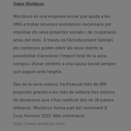
Sobre Worldcoo
Worldcoo és una empresa social que ajuda a les
ONG a trobar recursos econòmics necessaris per
impulsar els seus projectes socials i de cooperació
arreu del món. A través de l’Arrodoniment Solidari,
els comerços poden oferir als seus clients la
possibilitat d’arrodonir l’import final de la seva
compra i donar cèntims a una causa social sempre
que paguin amb targeta.
Des de la seva creació, ha finançat més de 800
projectes gràcies a les més de setanta tres milions
de donacions que s’han realitzat des de 36 països
diferents. Worldcoo forma part del moviment B
Corp Horizon 2020. Més informació:
https://www.worldcoo.com
.