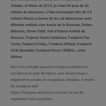
Solidari, el febrer de 2019, ja s’han fet prop de 20
milions de donacions i s’han aconseguit més de 3,4
milions d’euros a través de les col·laboracions amb
diferents entitats com Amics de la Bressola, Oxfam
Intermón, Street Child, Vall d’Hebron Institut de
Recerca, Projecte Home Catalunya, Fundació Pau
Costa, Fundació Enllaç, Fundació Althaia, Fundació
Vicki Bernadet, Fundació Roure i IDIBELL, entre
d’altres.
Bon Preu treballa aquesta iniciativa solidària en
col·laboració amb Worldcoo, que desenvolupa i
implementa canals de recaptació solidària. A través
de la pàgina web
https://bonpreu.worldcoo.com/ca/ es pot fer
seguiment dels projectes.