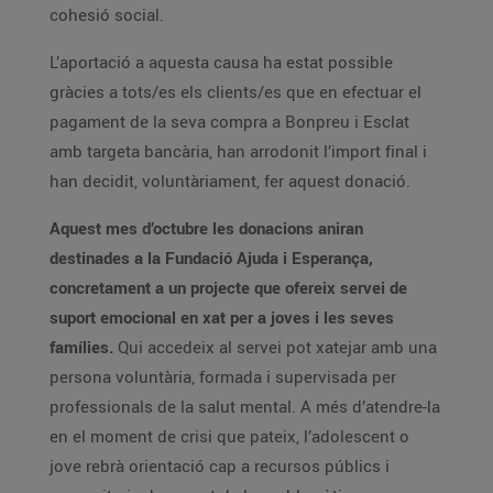
cohesió social.
L’aportació a aquesta causa ha estat possible
gràcies a tots/es els clients/es que en efectuar el
pagament de la seva compra a Bonpreu i Esclat
amb targeta bancària, han arrodonit l’import final i
han decidit, voluntàriament, fer aquest donació.
Aquest mes d’octubre les donacions aniran
destinades a la Fundació Ajuda i Esperança,
concretament a un projecte que ofereix servei de
suport emocional en xat per a joves i les seves
famílies.
Qui accedeix al servei pot xatejar amb una
persona voluntària, formada i supervisada per
professionals de la salut mental. A més d’atendre-la
en el moment de crisi que pateix, l’adolescent o
jove rebrà orientació cap a recursos públics i