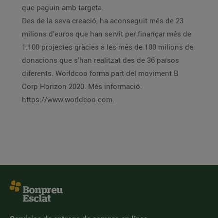
que paguin amb targeta.
Des de la seva creació, ha aconseguit més de 23
milions d’euros que han servit per finançar més de
1.100 projectes gràcies a les més de 100 milions de
donacions que s’han realitzat des de 36 països
diferents. Worldcoo forma part del moviment B
Corp Horizon 2020. Més informació:
https://www.worldcoo.com.