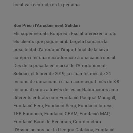
creativa i centrada en la persona.
Bon Preu i l’Arrodoniment Solidari
Els supermercats Bonpreu i Esclat ofereixen a tots
els clients que paguin amb targeta bancària la
possibilitat d’arrodonir l’import final de la seva
compra i fer una microdonació a una causa social.
Des de la posada en marxa de l’Arrodoniment
Solidari, el febrer de 2019, ja s’han fet més de 24
milions de donacions i s’han aconseguit més de 3,8
milions d’euros a través de les col·laboracions amb
diferents entitats com Fundació Pasqual Maragall,
Fundació Fero, Fundació Sergi, Fundació Intress,
TEB Fundació, Fundació CRAM, Fundació MAP,
Fundació Banc de Recursos, Coordinadora
d'Associacions per la Llengua Catalana, Fundació