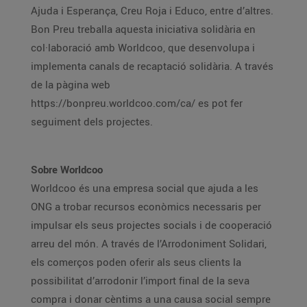
Ajuda i Esperança, Creu Roja i Educo, entre d’altres.
Bon Preu treballa aquesta iniciativa solidària en
col·laboració amb Worldcoo, que desenvolupa i
implementa canals de recaptació solidària. A través
de la pàgina web
https://bonpreu.worldcoo.com/ca/ es pot fer
seguiment dels projectes.
Sobre Worldcoo
Worldcoo és una empresa social que ajuda a les
ONG a trobar recursos econòmics necessaris per
impulsar els seus projectes socials i de cooperació
arreu del món. A través de l’Arrodoniment Solidari,
els comerços poden oferir als seus clients la
possibilitat d’arrodonir l’import final de la seva
compra i donar cèntims a una causa social sempre