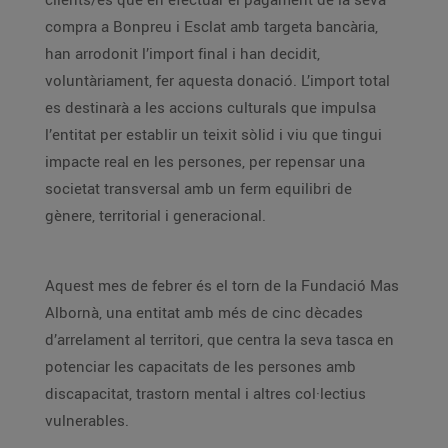
compra a Bonpreu i Esclat amb targeta bancària,
han arrodonit l’import final i han decidit,
voluntàriament, fer aquesta donació. L’import total
es destinarà a les accions culturals que impulsa
l’entitat per establir un teixit sòlid i viu que tingui
impacte real en les persones, per repensar una
societat transversal amb un ferm equilibri de
gènere, territorial i generacional.
Aquest mes de febrer és el torn de la Fundació Mas
Albornà, una entitat amb més de cinc dècades
d’arrelament al territori, que centra la seva tasca en
potenciar les capacitats de les persones amb
discapacitat, trastorn mental i altres col·lectius
vulnerables.