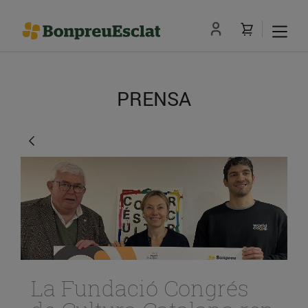
PRENSA
La Fundació Congrés