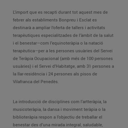
L’import que es recapti durant tot aquest mes de
febrer als establiments Bonpreu i Esclat es
destinarà a ampliar l’oferta de tallers i activitats
terapèutiques especialitzades de l’àmbit de la salut
i el benestar—com l’equinoteràpia o la natació
terapèutica—per a les persones usuàries del Servei
de Teràpia Ocupacional (amb més de 100 persones
usuàries) i el Servei d’Habitatge, amb 31 persones a
la llar-residència i 24 persones als pisos de
Vilafranca del Penedès.
La introducció de disciplines com l’artteràpia, la
musicoteràpia, la dansa i moviment teràpia o la
biblioteràpia respon a l’objectiu de treballar el
benestar des d’una mirada integral, saludable,