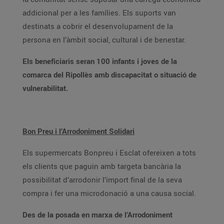
addicional per a les famílies. Els suports van
destinats a cobrir el desenvolupament de la
persona en l’àmbit social, cultural i de benestar.
Els beneficiaris seran 100 infants i joves de la
comarca del Ripollès amb discapacitat o situació de
vulnerabilitat.
Bon Preu i l’Arrodoniment Solidari
Els supermercats Bonpreu i Esclat ofereixen a tots
els clients que paguin amb targeta bancària la
possibilitat d’arrodonir l’import final de la seva
compra i fer una microdonació a una causa social.
Des de la posada en marxa de l’Arrodoniment