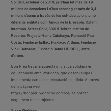
Solidari, el febrer de 2019, ja s’han fet més de 19
milions de donacions i s’han aconseguit més de 3,4
milions d’euros a través de les col·laboracions amb
diferents entitats com Amics de la Bressola, Oxfam
Intermón, Street Child, Vall d’Hebron Institut de
Recerca, Projecte Home Catalunya, Fundació Pau
Costa, Fundació Enllaç, Fundació Althaia, Fundació
Vicki Bernadet, Fundació Roure i IDIBELL, entre
d’altres.
Bon Preu treballa aquesta iniciativa solidària en
col·laboració amb Worldcoo, que desenvolupa i
implementa canals de recaptació solidària. A través
de la pàgina web
https://bonpreu.worldcoo.com/ca/ es pot fer
seguiment dels projectes.
Sobre Worldcoo