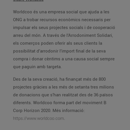
Worldcoo és una empresa social que ajuda a les
ONG a trobar recursos econòmics necessaris per
impulsar els seus projectes socials i de cooperació
arreu del món. A través de l’Arrodoniment Solidari,
els comerços poden oferir als seus clients la
possibilitat d’arrodonir l’import final de la seva
compra i donar cèntims a una causa social sempre
que paguin amb targeta.
Des de la seva creació, ha finançat més de 800
projectes gràcies a les més de setanta tres milions
de donacions que s’han realitzat des de 36 països
diferents. Worldcoo forma part del moviment B
Corp Horizon 2020. Més informació:
https://www.worldcoo.com
.