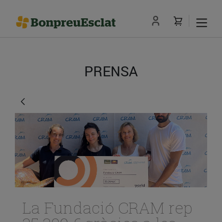
PRENSA
La Fundació CRAM rep