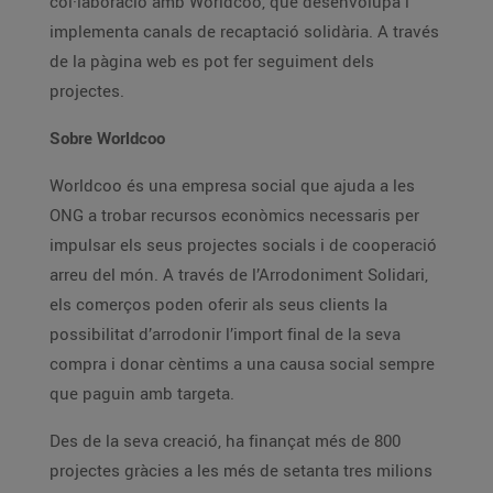
col·laboració amb Worldcoo, que desenvolupa i
implementa canals de recaptació solidària. A través
de la pàgina web es pot fer seguiment dels
projectes.
Sobre Worldcoo
Worldcoo és una empresa social que ajuda a les
ONG a trobar recursos econòmics necessaris per
impulsar els seus projectes socials i de cooperació
arreu del món. A través de l’Arrodoniment Solidari,
els comerços poden oferir als seus clients la
possibilitat d’arrodonir l’import final de la seva
compra i donar cèntims a una causa social sempre
que paguin amb targeta.
Des de la seva creació, ha finançat més de 800
projectes gràcies a les més de setanta tres milions