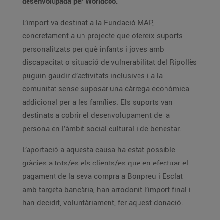
desenvolupada per Worldcoo.
L’import va destinat a la Fundació MAP,
concretament a un projecte que ofereix suports
personalitzats per què infants i joves amb
discapacitat o situació de vulnerabilitat del Ripollès
puguin gaudir d’activitats inclusives i a la
comunitat sense suposar una càrrega econòmica
addicional per a les famílies. Els suports van
destinats a cobrir el desenvolupament de la
persona en l’àmbit social cultural i de benestar.
L’aportació a aquesta causa ha estat possible
gràcies a tots/es els clients/es que en efectuar el
pagament de la seva compra a Bonpreu i Esclat
amb targeta bancària, han arrodonit l’import final i
han decidit, voluntàriament, fer aquest donació.