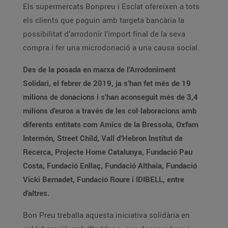
Els supermercats Bonpreu i Esclat ofereixen a tots
els clients que paguin amb targeta bancària la
possibilitat d’arrodonir l’import final de la seva
compra i fer una microdonació a una causa social.
Des de la posada en marxa de l’Arrodoniment
Solidari, el febrer de 2019, ja s’han fet més de 19
milions de donacions i s’han aconseguit més de 3,4
milions d’euros a través de les col·laboracions amb
diferents entitats com Amics de la Bressola, Oxfam
Intermón, Street Child, Vall d’Hebron Institut de
Recerca, Projecte Home Catalunya, Fundació Pau
Costa, Fundació Enllaç, Fundació Althaia, Fundació
Vicki Bernadet, Fundació Roure i IDIBELL, entre
d’altres.
Bon Preu treballa aquesta iniciativa solidària en