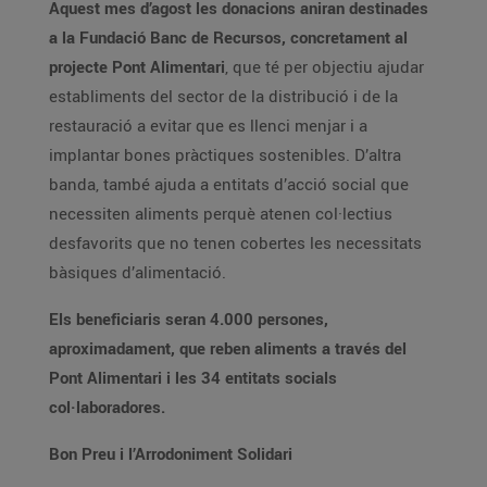
Aquest mes d’agost les donacions aniran destinades
a la Fundació Banc de Recursos, concretament al
projecte Pont Alimentari
, que té per objectiu ajudar
establiments del sector de la distribució i de la
restauració a evitar que es llenci menjar i a
implantar bones pràctiques sostenibles. D’altra
banda, també ajuda a entitats d’acció social que
necessiten aliments perquè atenen col·lectius
desfavorits que no tenen cobertes les necessitats
bàsiques d’alimentació.
Els beneficiaris seran 4.000 persones,
aproximadament, que reben aliments a través del
Pont Alimentari i les 34 entitats socials
col·laboradores.
Bon Preu i l’Arrodoniment Solidari