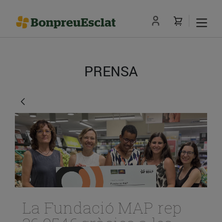
PRENSA
La Fundació MAP rep