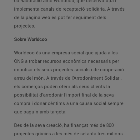
col·laboració amb Worldcoo, que desenvolupa i
implementa canals de recaptació solidària. A través
de la pàgina web es pot fer seguiment dels
projectes.
Sobre Worldcoo
Worldcoo és una empresa social que ajuda a les
ONG a trobar recursos econòmics necessaris per
impulsar els seus projectes socials i de cooperació
arreu del món. A través de l’Arrodoniment Solidari,
els comerços poden oferir als seus clients la
possibilitat d’arrodonir l’import final de la seva
compra i donar cèntims a una causa social sempre
que paguin amb targeta.
Des de la seva creació, ha finançat més de 800
projectes gràcies a les més de setanta tres milions