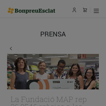
PRENSA
La Fundació MAP rep