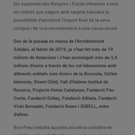
Els supermercats Bonpreu i Esclat ofereixen a tots
els clients que paguin amb targeta bancària la
possibilitat d’arrodonir l’import final de la seva
compra i fer una microdonació a una causa social.
Des de la posada en marxa de l’Arrodoniment
Solidari, el febrer de 2019, ja s’han fet més de 19
milions de donacions i s’han aconseguit més de 3,4
milions d’euros a través de les col·laboracions amb
diferents entitats com Amics de la Bressola, Oxfam
Intermón, Street Child, Vall d’Hebron Institut de
Recerca, Projecte Home Catalunya, Fundació Pau
Costa, Fundació Enllaç, Fundació Althaia, Fundació
Vicki Bernadet, Fundació Roure i IDIBELL, entre
d’altres.
Bon Preu treballa aquesta iniciativa solidària en