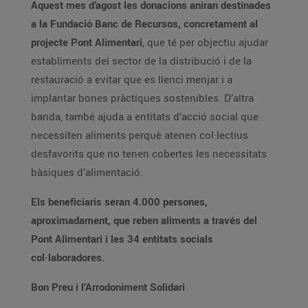
Aquest mes d’agost les donacions aniran destinades
a la Fundació Banc de Recursos, concretament al
projecte Pont Alimentari
, que té per objectiu ajudar
establiments del sector de la distribució i de la
restauració a evitar que es llenci menjar i a
implantar bones pràctiques sostenibles. D’altra
banda, també ajuda a entitats d’acció social que
necessiten aliments perquè atenen col·lectius
desfavorits que no tenen cobertes les necessitats
bàsiques d’alimentació.
Els beneficiaris seran 4.000 persones,
aproximadament, que reben aliments a través del
Pont Alimentari i les 34 entitats socials
col·laboradores.
Bon Preu i l’Arrodoniment Solidari