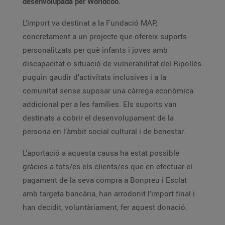
desenvolupada per Worldcoo.
L’import va destinat a la Fundació MAP,
concretament a un projecte que ofereix suports
personalitzats per què infants i joves amb
discapacitat o situació de vulnerabilitat del Ripollès
puguin gaudir d’activitats inclusives i a la
comunitat sense suposar una càrrega econòmica
addicional per a les famílies. Els suports van
destinats a cobrir el desenvolupament de la
persona en l’àmbit social cultural i de benestar.
L’aportació a aquesta causa ha estat possible
gràcies a tots/es els clients/es que en efectuar el
pagament de la seva compra a Bonpreu i Esclat
amb targeta bancària, han arrodonit l’import final i
han decidit, voluntàriament, fer aquest donació.